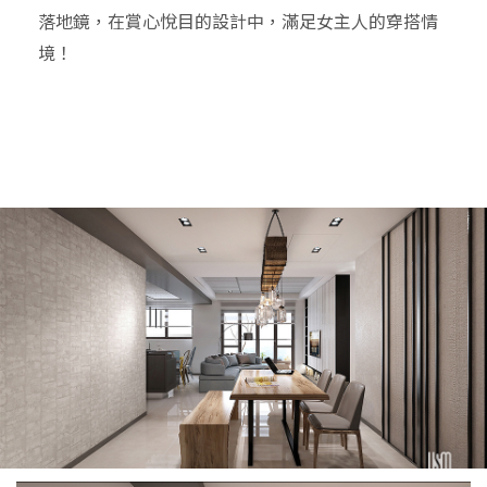
落地鏡，在賞心悅目的設計中，滿足女主人的穿搭情
境！