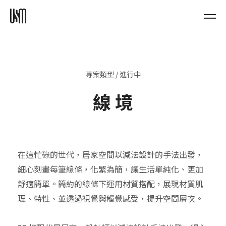
專案類型 / 進行中
線 境
在這忙碌的世代，居家空間以減法設計的手法出發，
細心刻畫每筆線條，化繁為簡，讓生活單純化、更加
舒適簡單。簡約的線條下運用材質搭配，展現材質肌
理、特性、並透過視覺與觸覺感受，提升空間層次。