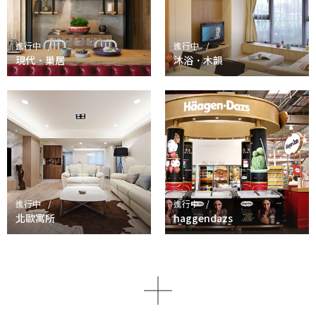
進行中
進行中
現代．巢居
沐浴．木韻
進行中
進行中
北歐寓所
haggendazs